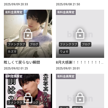
2025/09/09 20:33
2025/09/08 21:50
有料会員限定
有料会員限定
ファンクラブ
ブログ
ファンクラブ
ブログ
カズマ
りょせ
眩しくて戻らない瞬間
8月大感謝！！！！！！！！！！！！
2025/09/02 01:25
2025/09/01 20:01
有料会員限定
有料会員限定
ファンクラブ
ブログ