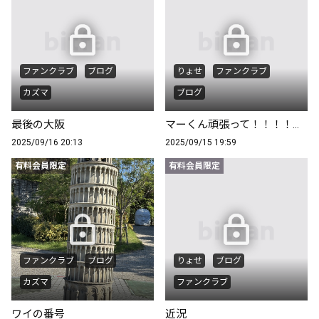
ファンクラブ
ブログ
りょせ
ファンクラブ
カズマ
ブログ
最後の大阪
マーくん頑張って！！！！！！！
2025/09/16 20:13
2025/09/15 19:59
有料会員限定
有料会員限定
ファンクラブ
ブログ
りょせ
ブログ
カズマ
ファンクラブ
ワイの番号
近況