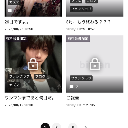
りょせ
ブログ
カズマ
ファンクラブ
1
26日ですよ。
8月、もう終わる？？？
2025/08/26 16:50
2025/08/25 18:57
有料会員限定
有料会員限定
ファンクラブ
ブログ
ファンクラブ
カズマ
2
ワンマンまであと何日だ。
ご報告
2025/08/19 20:38
2025/08/12 21:05
…
1
2
8