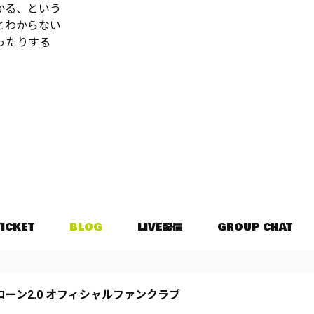
かる、という
とわからない
ったりする
TICKET
BLOG
LIVE配信
GROUP CHAT
コーン2.0 オフィシャルファンクラブ