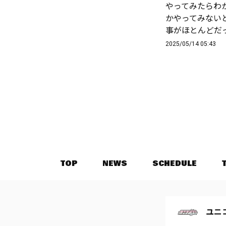
やってみたらわ
かやってみない
事がほとんどだ
2025/05/14 05:43
TOP
NEWS
SCHEDULE
ユニ