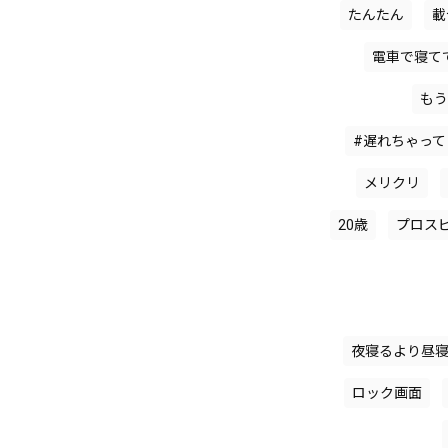
たんたん
載
電車で寝て
もう
#遅れちゃっ
メリクリ
20歳
プロス
夜寝るより昼
ロック画面